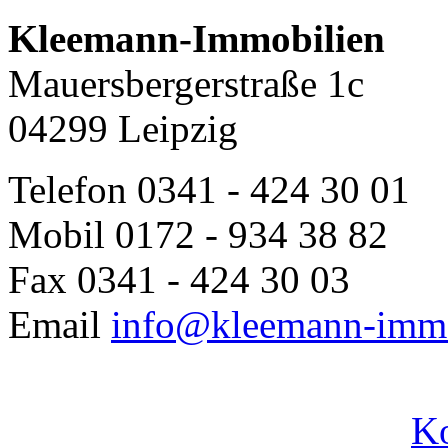
Kleemann-Immobilien
Mauersbergerstraße 1c
04299 Leipzig
Telefon
0341 - 424 30 01
Mobil
0172 - 934 38 82
Fax
0341 - 424 30 03
Email
info@kleemann-immo
Ko