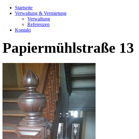
Startseite
Verwaltung & Vermietung
Verwaltung
Referenzen
Kontakt
Papiermühlstraße 13