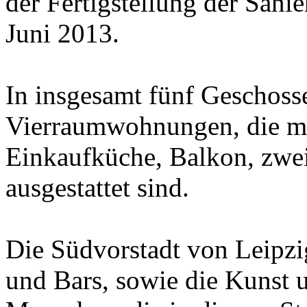
der Fertigstellung der Sa
Juni 2013.
In insgesamt fünf Geschoss
Vierraumwohnungen, die mi
Einkaufküche, Balkon, zwe
ausgestattet sind.
Die Südvorstadt von Leipzig
und Bars, sowie die Kunst u