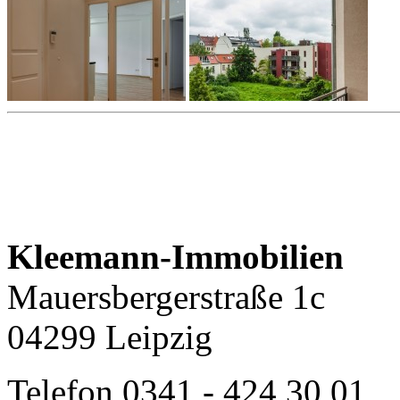
Kleemann-Immobilien
Mauersbergerstraße 1c
04299 Leipzig
Telefon
0341 - 424 30 01