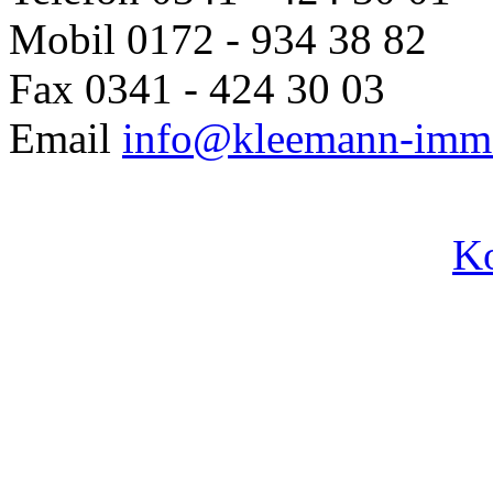
Mobil
0172 - 934 38 82
Fax
0341 - 424 30 03
Email
info@kleemann-immo
Ko