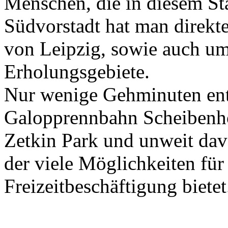
Menschen, die in diesem Sta
Südvorstadt hat man direkt
von Leipzig, sowie auch u
Erholungsgebiete.
Nur wenige Gehminuten entf
Galopprennbahn Scheibenho
Zetkin Park und unweit dav
der viele Möglichkeiten fü
Freizeitbeschäftigung bietet